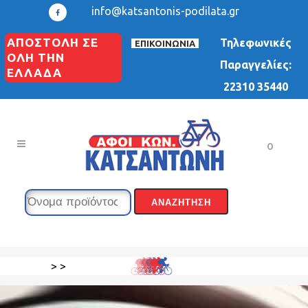
info@katsantonis-podilata.gr
ΑΠΟΣΤΟΛΗ ΣΕ
Τηλεφωνικές
ΕΠΙΚΟΙΝΩΝΙΑ
ΟΛΗ ΤΗΝ
Παραγγελίες:
ΕΛΛΑΔΑ
22310 35440
0
>
>