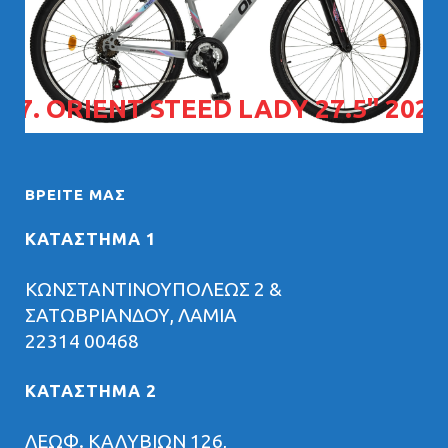
07. ORIENT STEED LADY 27.5" 2026
ΒΡΕΊΤΕ ΜΑΣ
ΚΑΤΑΣΤΗΜΑ 1
ΚΩΝΣΤΑΝΤΙΝΟΥΠΟΛΕΩΣ 2 &
ΣΑΤΩΒΡΙΑΝΔΟΥ, ΛΑΜΙΑ
22314 00468
ΚΑΤΑΣΤΗΜΑ 2
ΛΕΩΦ. ΚΑΛΥΒΙΩΝ 126,