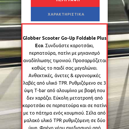
ΧΑΡΑΚΤΗΡΙΣΤΙΚΆ
Globber Scooter Go-Up Foldable Plus
Eco
. Συνδυάστε καροτσάκι,
περπατούρα, πατίνι με μηχανισμό
αναδίπλωσης τιμονιού. Προσαρμόζεται
καθώς το παιδί σας μεγαλώνει.
Ανθεκτικές, άνετες & εργονομικές
λαβές από υλικό TPR. Ρυθμιζόμενο σε 3
ύψη T-bar από αλουμίνιο με βαφή που
δεν χαράζει. Εύκολη μετατροπή από
καροτσάκι σε περπατούρα και σε πατίνι
με το πάτημα ενός κουμπιού. Σέλα από
μαλακό υλικό TPR ρυθμιζόμενη σε δύο
ύψη. Φρένο νέου σχεδιασμού από