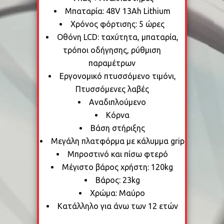
Μπαταρία: 48V 13Ah Lithium
Χρόνος φόρτισης: 5 ώρες
Οθόνη LCD: ταχύτητα, μπαταρία,
τρόποι οδήγησης, ρύθμιση
παραμέτρων
Εργονομικό πτυσσόμενο τιμόνι,
Πτυσσόμενες λαβές
Αναδιπλούμενο
Κόρνα
Βάση στήριξης
Μεγάλη πλατφόρμα με κάλυμμα grip
Μπροστινό και πίσω φτερό
Μέγιστο βάρος χρήστη: 120kg
Βάρος: 23kg
Χρώμα: Μαύρο
Κατάλληλο για άνω των 12 ετών