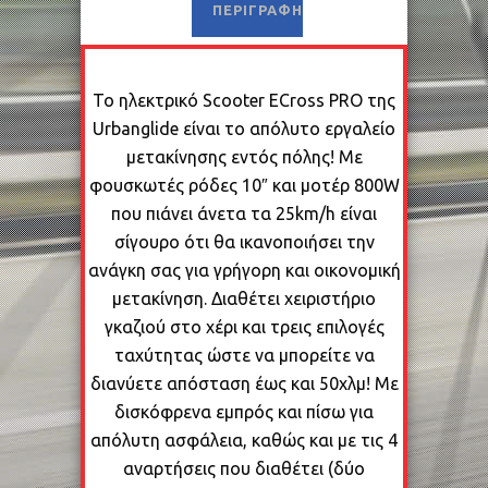
ΠΕΡΙΓΡΑΦΉ
Το ηλεκτρικό Scooter ECross PRO της
Urbanglide είναι το απόλυτο εργαλείο
μετακίνησης εντός πόλης! Με
φουσκωτές ρόδες 10″ και μοτέρ 800W
που πιάνει άνετα τα 25km/h είναι
σίγουρο ότι θα ικανοποιήσει την
ανάγκη σας για γρήγορη και οικονομική
μετακίνηση. Διαθέτει χειριστήριο
γκαζιού στο χέρι και τρεις επιλογές
ταχύτητας ώστε να μπορείτε να
διανύετε απόσταση έως και 50χλμ! Με
δισκόφρενα εμπρός και πίσω για
απόλυτη ασφάλεια, καθώς και με τις 4
αναρτήσεις που διαθέτει (δύο