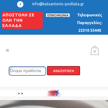
info@katsantonis-podilata.gr
ΑΠΟΣΤΟΛΗ ΣΕ
Τηλεφωνικές
ΕΠΙΚΟΙΝΩΝΙΑ
ΟΛΗ ΤΗΝ
Παραγγελίες:
ΕΛΛΑΔΑ
22310 35440
0
>
>