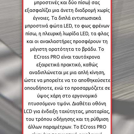
μπροστινές και δύο πίσω) σας
εξασφαλίζει μια άνετη διαδρομή χωρίς
έγνοιες. Τα διπλά εντυπωσιακά
μπροστινά φώτα LED, το φως φρένων
πίσω, η πλευρική λωρίδα LED, τα φλας
και οι ανακλαστήρες προσφέρουν τη
μέγιστη ορατότητα το βράδυ. Το
ECross PRO είναι ταυτόχρονα
εξαιρετικά πρακτικό, καθώς
αναδιπλώνεται με μια απλή κίνηση,
ώστε να μπορείτε να το αποθηκεύσετε
οπουδήποτε, ενώ το προσαρμόζετε σε
ύψος χάρη στο εργονομικό
πτυσσόμενο τιμόνι. Διαθέτει οθόνη
LCD για ένδειξη ταχύτητας, μπαταρίας,
του τρόπου οδήγησης και τη ρύθμιση
άλλων παραμέτρων. To ECross PRO