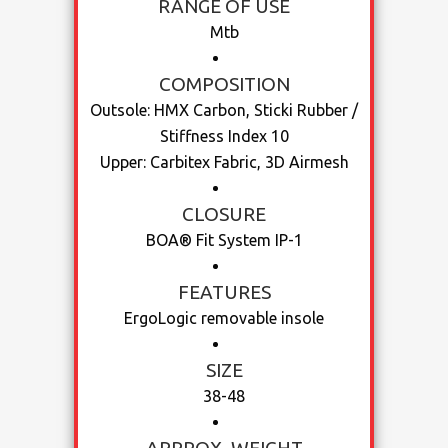
RANGE OF USE
Mtb
COMPOSITION
Outsole: HMX Carbon, Sticki Rubber /
Stiffness Index 10
Upper: Carbitex Fabric, 3D Airmesh
CLOSURE
BOA® Fit System IP-1
FEATURES
ErgoLogic removable insole
SIZE
38-48