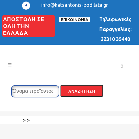
info@katsantonis-podilata.gr
ΑΠΟΣΤΟΛΗ ΣΕ
Τηλεφωνικές
ΕΠΙΚΟΙΝΩΝΙΑ
ΟΛΗ ΤΗΝ
Παραγγελίες:
ΕΛΛΑΔΑ
22310 35440
0
>
>