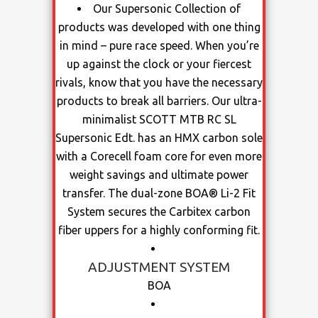
Our Supersonic Collection of
products was developed with one thing
in mind – pure race speed. When you’re
up against the clock or your fiercest
rivals, know that you have the necessary
products to break all barriers. Our ultra-
minimalist SCOTT MTB RC SL
Supersonic Edt. has an HMX carbon sole
with a Corecell foam core for even more
weight savings and ultimate power
transfer. The dual-zone BOA® Li-2 Fit
System secures the Carbitex carbon
fiber uppers for a highly conforming fit.
ADJUSTMENT SYSTEM
BOA