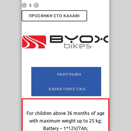
ΠΡΟΣΘΉΚΗ ΣΤΟ ΚΑΛΆΘΙ
ΠΕΡΙΓΡΑΦΉ
ΧΑΡΑΚΤΗΡΙΣΤΙΚΆ
For children above 36 months of age
with maximum weight up to 25 kg;
Battery – 1*12V/7Ah;