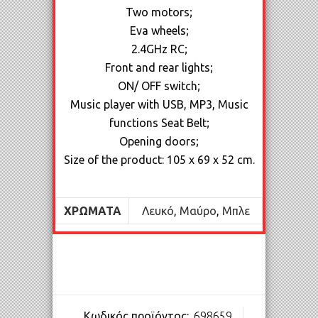
Two motors;
Eva wheels;
2.4GHz RC;
Front and rear lights;
ON/ OFF switch;
Music player with USB, MP3, Music
functions Seat Belt;
Opening doors;
Size of the product: 105 x 69 x 52 cm.
ΧΡΏΜΑΤΑ
Λευκό
,
Μαύρο
,
Μπλε
Κωδικός προϊόντος:
698659