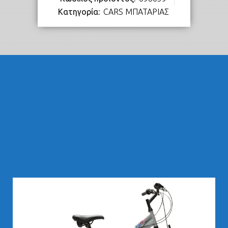
Κατηγορία:
CARS ΜΠΑΤΑΡΙΑΣ
283,00
€