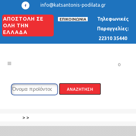
info@katsantonis-podilata.gr
ΑΠΟΣΤΟΛΗ ΣΕ
Τηλεφωνικές
ΕΠΙΚΟΙΝΩΝΙΑ
ΟΛΗ ΤΗΝ
Παραγγελίες:
ΕΛΛΑΔΑ
22310 35440
0
>
>