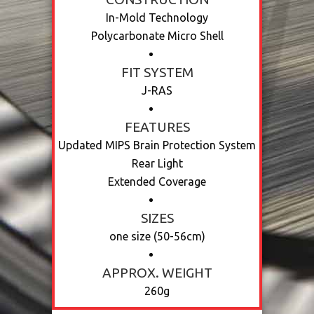
In-Mold Technology
Polycarbonate Micro Shell
FIT SYSTEM
J-RAS
FEATURES
Updated MIPS Brain Protection System
Rear Light
Extended Coverage
SIZES
one size (50-56cm)
APPROX. WEIGHT
260g