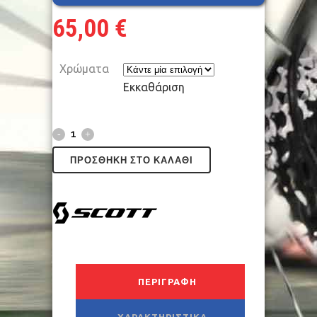
65,00
€
Χρώματα
Εκκαθάριση
ΠΡΟΣΘΉΚΗ ΣΤΟ ΚΑΛΆΘΙ
ΠΕΡΙΓΡΑΦΉ