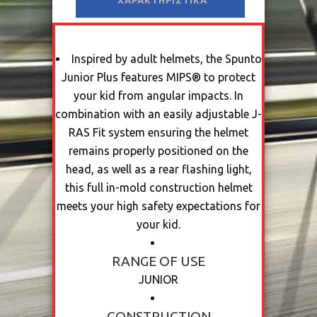
ΧΑΡΑΚΤΗΡΙΣΤΙΚΆ
Inspired by adult helmets, the Spunto
Junior Plus features MIPS® to protect
your kid from angular impacts. In
combination with an easily adjustable J-
RAS Fit system ensuring the helmet
remains properly positioned on the
head, as well as a rear flashing light,
this full in-mold construction helmet
meets your high safety expectations for
your kid.
RANGE OF USE
JUNIOR
CONSTRUCTION