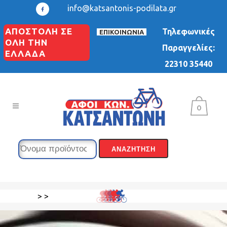
info@katsantonis-podilata.gr
ΑΠΟΣΤΟΛΗ ΣΕ
Τηλεφωνικές
ΕΠΙΚΟΙΝΩΝΙΑ
ΟΛΗ ΤΗΝ
Παραγγελίες:
ΕΛΛΑΔΑ
22310 35440
0
>
>