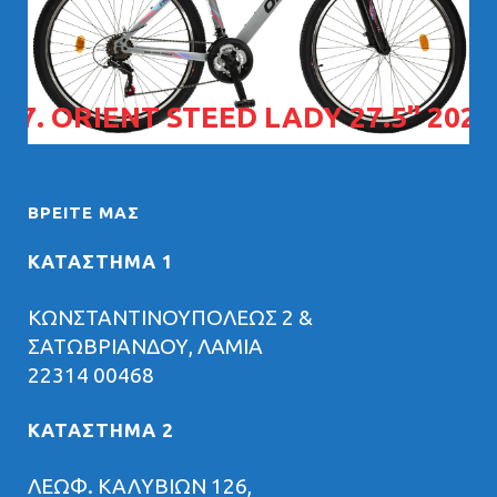
07. ORIENT STEED LADY 27.5" 2026
ΒΡΕΊΤΕ ΜΑΣ
ΚΑΤΑΣΤΗΜΑ 1
ΚΩΝΣΤΑΝΤΙΝΟΥΠΟΛΕΩΣ 2 &
ΣΑΤΩΒΡΙΑΝΔΟΥ, ΛΑΜΙΑ
22314 00468
ΚΑΤΑΣΤΗΜΑ 2
ΛΕΩΦ. ΚΑΛΥΒΙΩΝ 126,