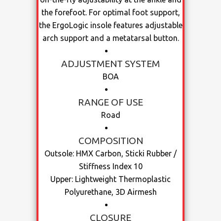
the forefoot. For optimal foot support,
the ErgoLogic insole features adjustable
arch support and a metatarsal button.
ADJUSTMENT SYSTEM
BOA
RANGE OF USE
Road
COMPOSITION
Outsole: HMX Carbon, Sticki Rubber /
Stiffness Index 10
Upper: Lightweight Thermoplastic
Polyurethane, 3D Airmesh
CLOSURE