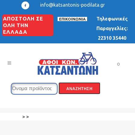
info@katsantonis-podilata.gr
ΑΠΟΣΤΟΛΗ ΣΕ
Τηλεφωνικές
ΕΠΙΚΟΙΝΩΝΙΑ
ΟΛΗ ΤΗΝ
Παραγγελίες:
ΕΛΛΑΔΑ
22310 35440
0
>
>