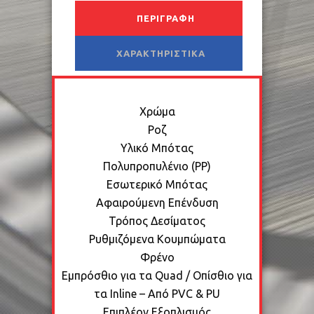
ΠΕΡΙΓΡΑΦΉ
ΧΑΡΑΚΤΗΡΙΣΤΙΚΆ
Χρώμα
Ροζ
Υλικό Μπότας
Πολυπροπυλένιο (PP)
Εσωτερικό Μπότας
Αφαιρούμενη Επένδυση
Τρόπος Δεσίματος
Ρυθμιζόμενα Κουμπώματα
Φρένο
Εμπρόσθιο για τα Quad / Οπίσθιο για
τα Inline – Από PVC & PU
Επιπλέον Εξοπλισμός