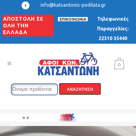
info@katsantonis-podilata.gr
ΑΠΟΣΤΟΛΗ ΣΕ
Τηλεφωνικές
ΕΠΙΚΟΙΝΩΝΙΑ
ΟΛΗ ΤΗΝ
Παραγγελίες:
ΕΛΛΑΔΑ
22310 35440
0
>
>