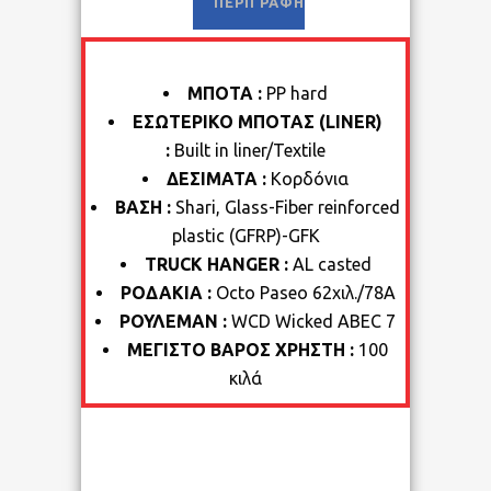
ΠΕΡΙΓΡΑΦΉ
ΜΠΟΤΑ :
PP hard
ΕΣΩΤΕΡΙΚΟ ΜΠΟΤΑΣ (LINER)
:
Built in liner/Textile
ΔΕΣΙΜΑΤΑ :
Κορδόνια
ΒΑΣΗ :
Shari, Glass-Fiber reinforced
plastic (GFRP)-GFK
ΤRUCK HANGER :
AL casted
ΡΟΔΑΚΙΑ :
Octo Paseo 62χιλ./78Α
ΡΟΥΛΕΜΑΝ :
WCD Wicked ABEC 7
ΜΕΓΙΣΤΟ ΒΑΡΟΣ ΧΡΗΣΤΗ :
100
κιλά