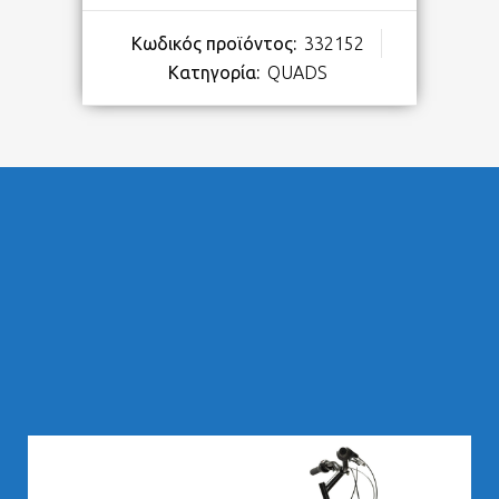
Κωδικός προϊόντος:
332152
Κατηγορία:
QUADS
283,00
€