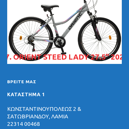
07. ORIENT STEED LADY 27.5" 2026
ΒΡΕΊΤΕ ΜΑΣ
ΚΑΤΑΣΤΗΜΑ 1
ΚΩΝΣΤΑΝΤΙΝΟΥΠΟΛΕΩΣ 2 &
ΣΑΤΩΒΡΙΑΝΔΟΥ, ΛΑΜΙΑ
22314 00468