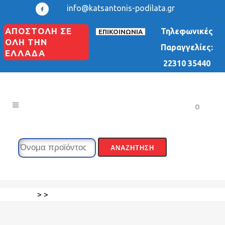
info@katsantonis-podilata.gr
ΑΠΟΣΤΟΛΗ ΣΕ
Τηλεφωνικές
ΕΠΙΚΟΙΝΩΝΙΑ
ΟΛΗ ΤΗΝ
Παραγγελίες:
ΕΛΛΑΔΑ
22310 35440
0
>
>