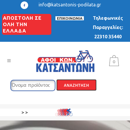
info@katsantonis-podilata.gr
ΑΠΟΣΤΟΛΗ ΣΕ
Τηλεφωνικές
ΕΠΙΚΟΙΝΩΝΙΑ
ΟΛΗ ΤΗΝ
Παραγγελίες:
ΕΛΛΑΔΑ
22310 35440
0
>
>