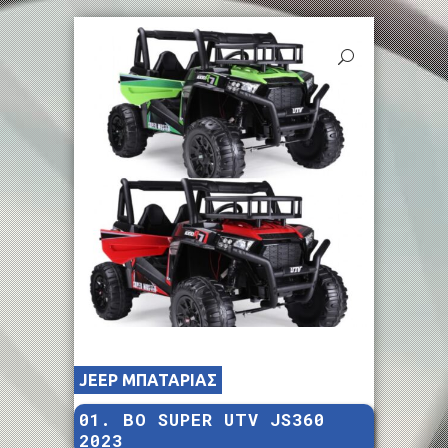
JEEP ΜΠΑΤΑΡΙΑΣ
01. BO SUPER UTV JS360
2023