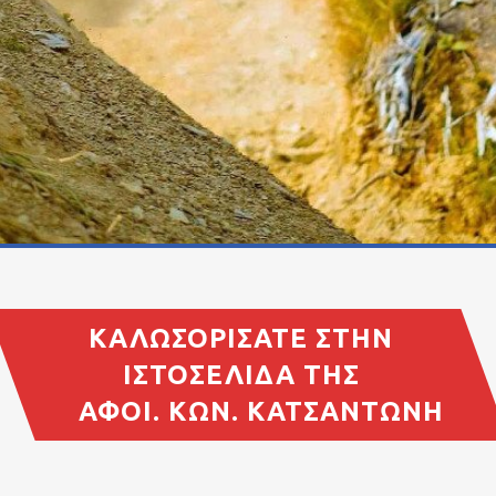
ΚΑΛΩΣΟΡΊΣΑΤΕ ΣΤΗΝ
ΙΣΤΟΣΕΛΊΔΑ ΤΗΣ
ΑΦΟΙ. ΚΩΝ. ΚΑΤΣΑΝΤΏΝΗ