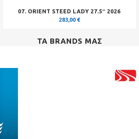
07. ORIENT STEED LADY 27.5″ 2026
283,00
€
ΤΑ BRANDS ΜΑΣ