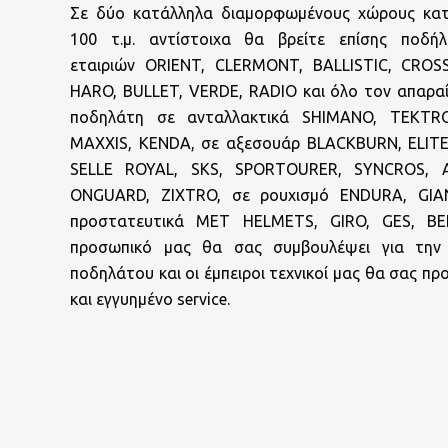
Σε δύο κατάλληλα διαμορφωμένους χώρους κα
100 τ.μ. αντίστοιχα θα βρείτε επίσης ποδ
εταιριών ORIENT, CLERMONT, BALLISTIC, CROS
HARO, BULLET, VERDE, RADIO και όλο τον απαρα
ποδηλάτη σε ανταλλακτικά SHIMANO, TEKTR
MAXXIS, KENDA, σε αξεσουάρ BLACKBURN, ELITE,
SELLE ROYAL, SKS, SPORTOURER, SYNCROS, A
ONGUARD, ZIXTRO, σε ρουχισμό ENDURA, GIAN
προστατευτικά MET HELMETS, GIRO, GES, BE
προσωπικό μας θα σας συμβουλέψει για τη
ποδηλάτου και οι έμπειροι τεχνικοί μας θα σας π
και εγγυημένο service.