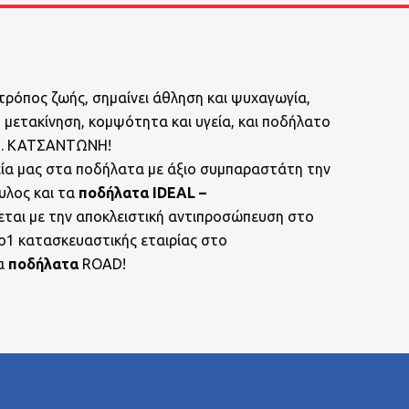
τρόπος ζωής, σημαίνει άθληση και ψυχαγωγία,
 μετακίνηση, κομψότητα και υγεία, και ποδήλατο
Ν. ΚΑΤΣΑΝΤΩΝΗ!
ία μας στα ποδήλατα με άξιο συμπαραστάτη την
υλος και τα
ποδήλατα
IDEAL –
εται με την αποκλειστική αντιπροσώπευση στο
ο1 κατασκευαστικής εταιρίας στο
α
ποδήλατα
ROAD!