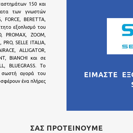
ταστημάτων 150 και
ήλατα των γνωστών
S, FORCE, BERETTA,
ίτητο εξοπλισμό του
O, PROMAX, ZOOM,
 PRO, SELLE ITALIA,
IRACE, ALLIGATOR,
T, BIANCHI και σε
LL, BLUEGRASS. Το
ν σωστή αγορά του
ΕΊΜΑΣΤΕ Ε
ροσφέρουν ένα πλήρες
ΣΑΣ ΠΡΟΤΕΙΝΟΥΜΕ